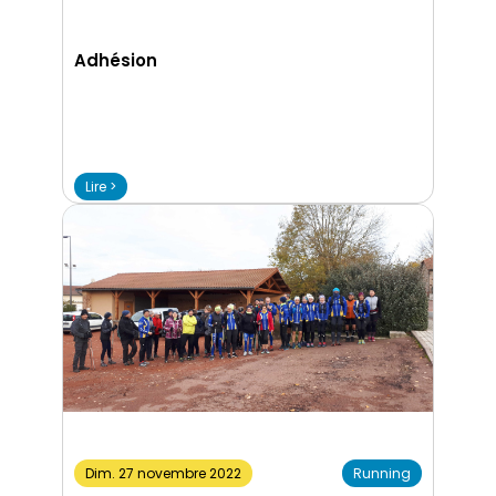
Adhésion
Lire >
Dim. 27 novembre 2022
Running