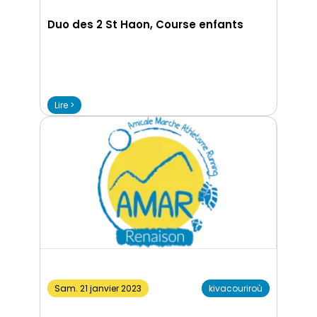
Duo des 2 St Haon, Course enfants
Lire >
Sam. 21 janvier 2023
kivacouriroù