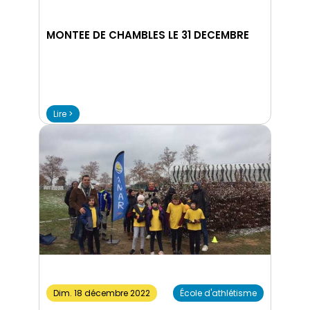
MONTEE DE CHAMBLES LE 31 DECEMBRE
Lire >
Dim. 18 décembre 2022
École d'athlétisme