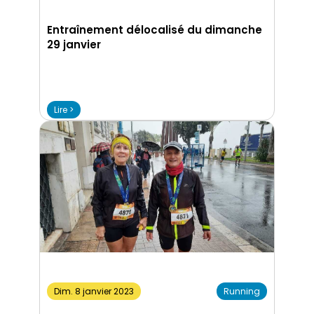
Entraînement délocalisé du dimanche
29 janvier
Lire >
Dim. 8 janvier 2023
Running