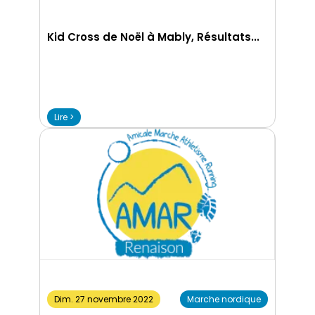
Kid Cross de Noël à Mably, Résultats...
Lire >
Dim. 27 novembre 2022
Marche nordique