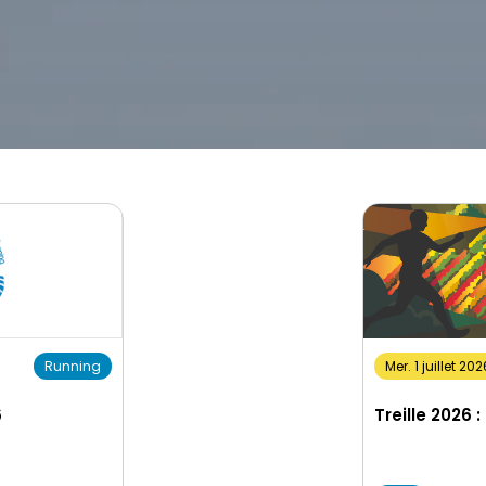
Running
Mer. 1 juillet 20
6
Treille 2026 :