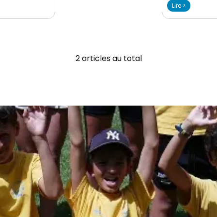
Lire >
2 articles au total