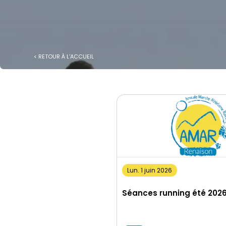
< RETOUR À L'ACCUEIL
Lun. 1 juin 2026
Séances running été 202