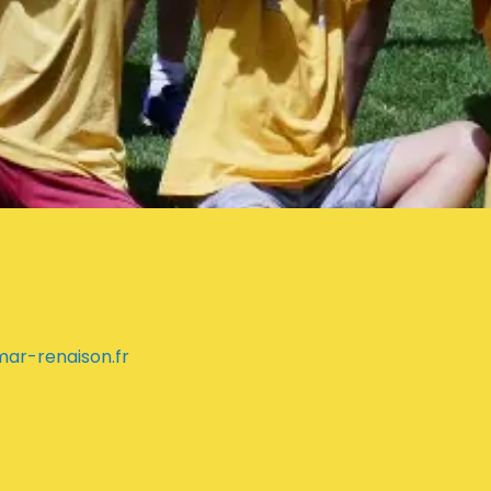
r-renaison.fr