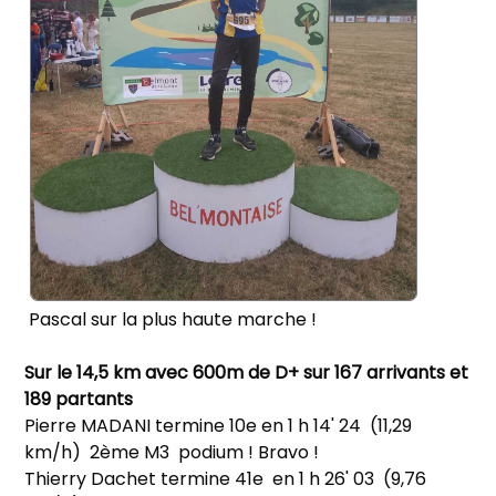
Pascal sur la plus haute marche !
Sur le 14,5 km avec 600m de D+ sur 167 arrivants et
189 partants
Pierre MADANI termine 10e en 1 h 14' 24 (11,29
km/h) 2ème M3 podium ! Bravo !
Thierry Dachet termine 41e en 1 h 26' 03 (9,76