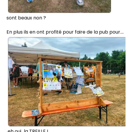
sont beaux non ?
En plus ils en ont profité pour faire de la pub pour....
eh oui...la TREILLE !