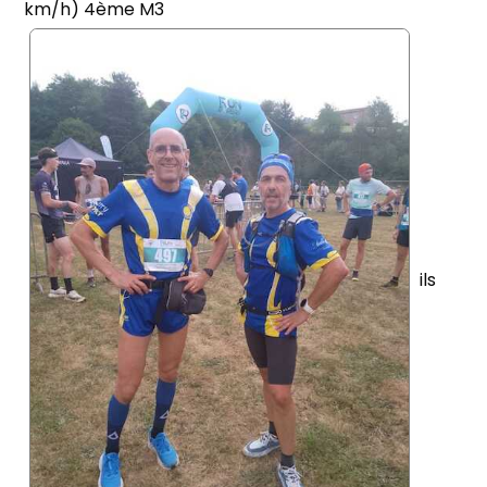
km/h) 4ème M3
ils