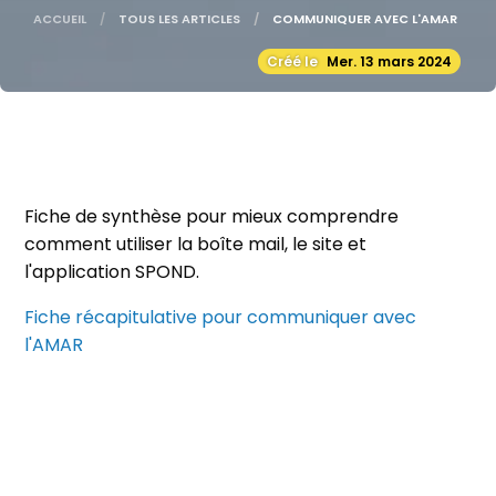
ACCUEIL
TOUS LES ARTICLES
ACTUELLE:
COMMUNIQUER AVEC L'AMAR
Créé le
Mer. 13 mars 2024
Fiche de synthèse pour mieux comprendre
comment utiliser la boîte mail, le site et
l'application SPOND.
Fiche récapitulative pour communiquer avec
l'AMAR